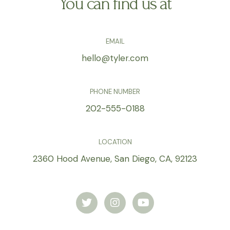
You can find us at
EMAIL
hello@tyler.com
PHONE NUMBER
202-555-0188
LOCATION
2360 Hood Avenue, San Diego, CA, 92123