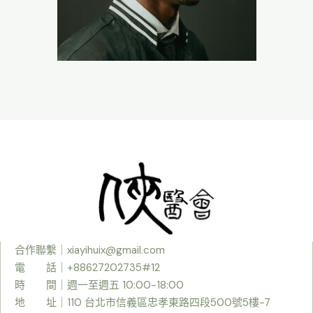
合作聯繫｜
xiayihuix@gmail.com
電 話｜+88627202735#12
時
間｜週一至週五 10:00-18:00
地 址｜110 台北市信義區忠孝東路四段500號5樓-7