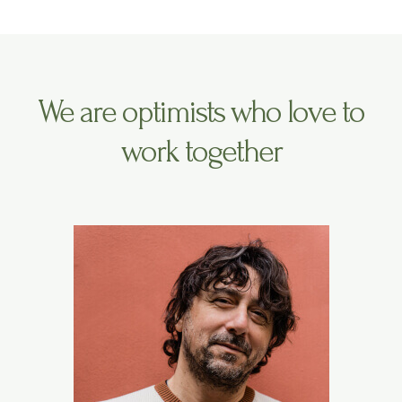
We are optimists who love to
work together