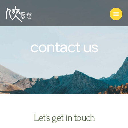
contact us
Let's get in touch