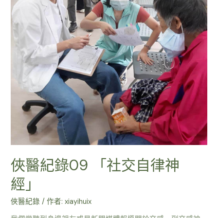
俠醫紀錄09 「社交自律神
經」
俠醫紀錄
/ 作者:
xiayihuix