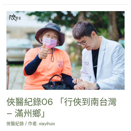
俠醫紀錄06 「行俠到南台灣
– 滿州鄉」
俠醫紀錄
/ 作者:
xiayihuix