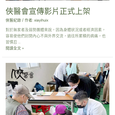
俠醫會宣傳影片正式上架
俠醫紀錄
/ 作者:
xiayihuix
對於無家者及弱勢團體來說，因為身體狀況或者經濟因素，
容易使他們封閉內心不與外界交流，過往所累積的病痛，也
習慣忍 …
閱讀全文 »