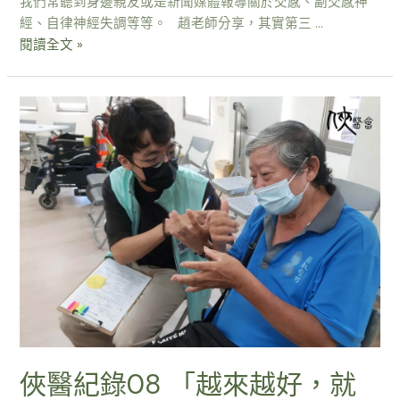
我們常聽到身邊親友或是新聞媒體報導關於交感、副交感神
經、自律神經失調等等。 趙老師分享，其實第三 …
閱讀全文 »
俠醫紀錄08 「越來越好，就