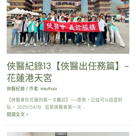
俠醫紀錄13【俠醫出任務篇】-
花蓮港天宮
俠醫紀錄
/ 作者:
xiayihuix
【俠醫會在花蓮的第一次義診】──原來，公益可以這麼好
玩。 2025/04/19 這是俠醫會第一次 …
閱讀全文 »