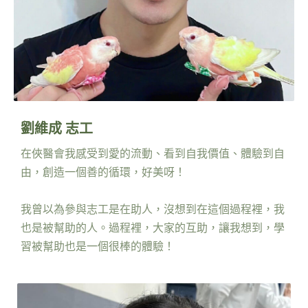
劉維成 志工
在俠醫會我感受到愛的流動、看到自我價值、體驗到自
由，創造一個善的循環，好美呀！
我曾以為參與志工是在助人，沒想到在這個過程裡，我
也是被幫助的人。過程裡，大家的互助，讓我想到，學
習被幫助也是一個很棒的體驗！