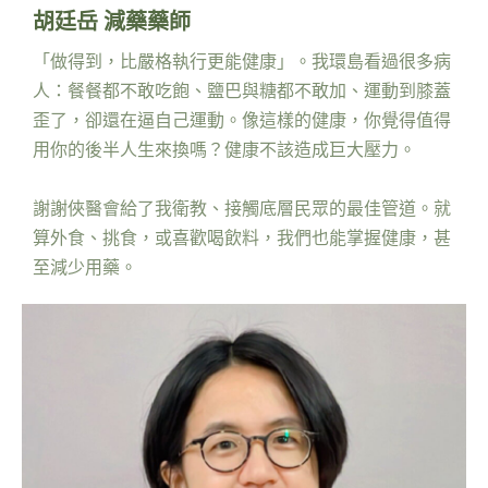
胡廷岳 減藥藥師
「做得到，比嚴格執行更能健康」。我環島看過很多病
人：餐餐都不敢吃飽、鹽巴與糖都不敢加、運動到膝蓋
歪了，卻還在逼自己運動。像這樣的健康，你覺得值得
用你的後半人生來換嗎？健康不該造成巨大壓力。
謝謝俠醫會給了我衛教、接觸底層民眾的最佳管道。就
算外食、挑食，或喜歡喝飲料，我們也能掌握健康，甚
至減少用藥。