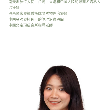
南美洲多位大使、台灣、香港和中國大陸的政商名流私人
治療師
巴西國家奧運體操隊隨隊物理治療師
中國金牌奧運選手的調理治療顧問
中國北京頂級會所指導老師