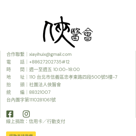
合作聯繫｜
xiayihuix@gmail.com
電 話｜+88627202735#12
時
間｜週一至週五 10:00-18:00
地 址｜110 台北市信義區忠孝東路四段500號5樓-7
抬 頭｜社團法人俠醫會
統 編｜88321007
台內團字第1110281061號
線上捐款：信用卡／行動支付