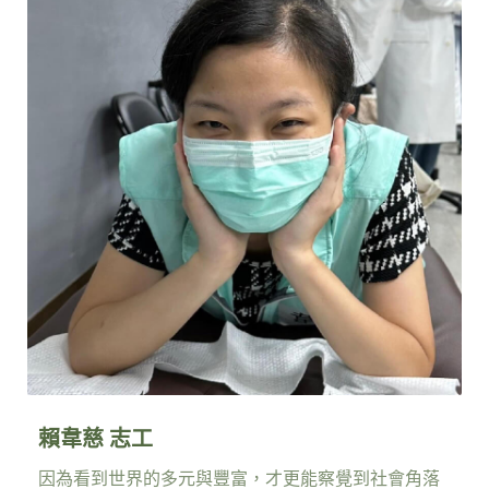
賴韋慈 志工
因為看到世界的多元與豐富，才更能察覺到社會角落