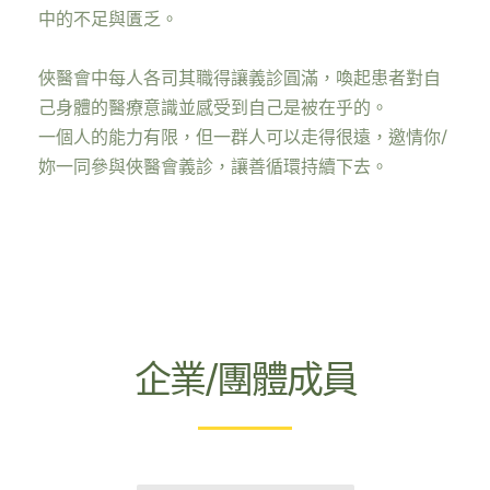
中的不足與匱乏。
俠醫會中每人各司其職得讓義診圓滿，喚起患者對自
己身體的醫療意識並感受到自己是被在乎的。
一個人的能力有限，但一群人可以走得很遠，邀情你/
妳一同參與俠醫會義診，讓善循環持續下去。
企業/團體成員