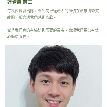
連雀惠 志工
每次俠醫會出隊，看到病患從忐忑的神情在治療後微笑
離開，都會讓我們感到歡欣。
覺得我們真的有協助到需要的患者，也讓我們更加有信
心繼續服務。