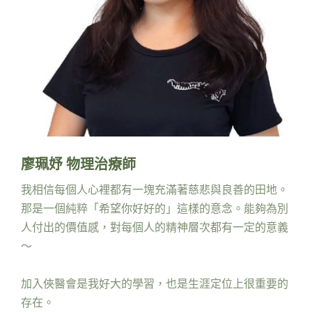
廖珮妤 物理治療師
我相信每個人心裡都有一塊充滿著慈悲與良善的田地。
那是一個純粹「希望你好好的」這樣的意念。能夠為別
人付出的價值感，對每個人的精神層次都有一定的意義
～
加入俠醫會是我好大的學習，也是生涯定位上很重要的
存在。