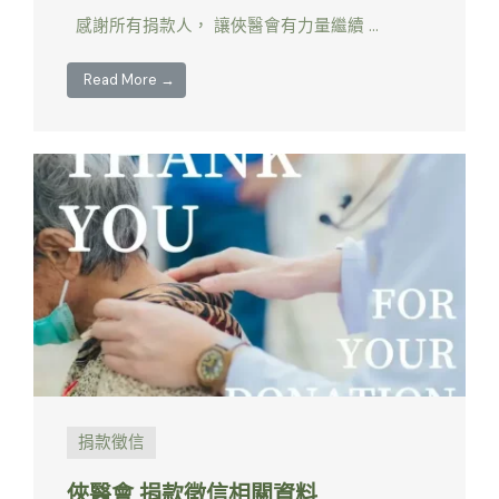
感謝所有捐款人， 讓俠醫會有力量繼續 …
Read More →
捐款徵信
俠醫會 捐款徵信相關資料