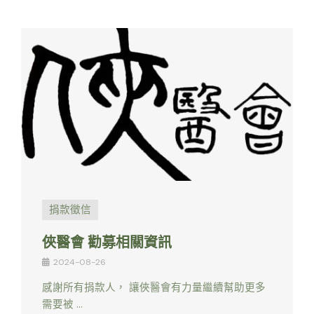
捐款徵信
俠醫會 勸募相關資訊
2024-08-26
感謝所有捐款人， 讓俠醫會有力量繼續幫助更多
需要被 …