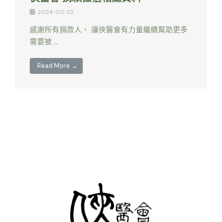
2024-03-22
感謝所有捐款人， 讓俠醫會有力量繼續幫助更多
需要被 …
Read More →