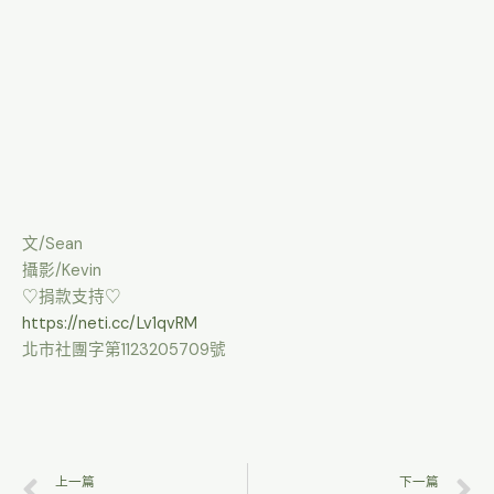
文/Sean
攝影/Kevin
♡捐款支持♡
https://neti.cc/Lv1qvRM
北市社團字第1123205709號
上一篇
下一篇