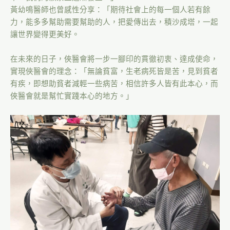
黃幼鳴醫師也曾感性分享：「期待社會上的每一個人若有餘
力，能多多幫助需要幫助的人，把愛傳出去，積沙成塔，一起
讓世界變得更美好。
在未來的日子，俠醫會將一步一腳印的貫徹初衷、達成使命，
實現俠醫會的理念：「無論貧富，生老病死皆是苦，見到貧者
有疾，即想助貧者減輕一些病苦，相信許多人皆有此本心，而
俠醫會就是幫忙實踐本心的地方。」