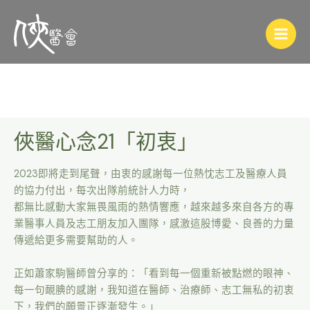
俠醫心念21「初衷」
2023即將走到尾聲，由衷的感謝每一位熱忱志工及醫療人員
的協力付出，每次出隊前統計人力時，
都無比感動大家無畏風雨的熱情響應，越來越多來自各方的專
業醫事人員及志工朋友加入團隊，感激這股博愛、良善的力量
傳遞給更多需要幫助的人。
正如蕭家駒醫師曾分享的：「看到每一個重新被點燃的眼神、
每一句靦腆的感謝，我知道在醫師、治療師、志工無私的初衷
下，我們的願景正逐漸發生。」