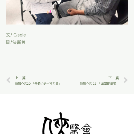
文/ Gisele
圖/俠醫會
上一篇
下一篇
俠醫心念20 「傾聽也是一種力量」
俠醫心念 22 「 萬華能量場」