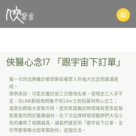
俠醫心念17 「跟宇宙下訂單」
每一次的出隊義診都是集結著眾人的強大信念而圓滿達
成。
舉例來說，可能在義診前三日檢視名單，發現志工人手不
足，在LINE群組詢問後不到24hr立刻招募到熱心志工；
或是在群組大家聊天時，提到希望義診時現場有更多能幫
助患者的問診醫療器材，在下次出隊時發現醫師們大包小
包的攜帶了相關器具，讓我們感受到「跟宇宙下訂單，全
世界都會聯合起來幫助你」這個信念。