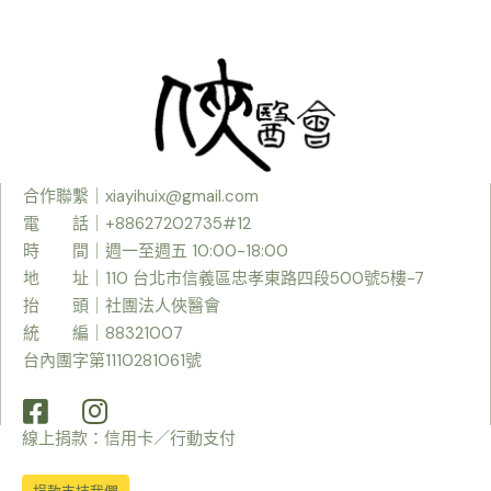
合作聯繫｜
xiayihuix@gmail.com
電 話｜+88627202735#12
時
間｜週一至週五 10:00-18:00
地 址｜110 台北市信義區忠孝東路四段500號5樓-7
抬 頭｜社團法人俠醫會
統 編｜88321007
台內團字第1110281061號
線上捐款：信用卡／行動支付