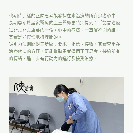
也期待這樣的正向思考能發揮在來治療的所有患者心中，
長期專研於居家醫療的亞萱醫師更特別提到：「語言治療
是非常非常重要的一環，心中的疙瘩、一直解不開的結，
其實是能慢慢地梳理開的。」
吸引力法則關鍵三步驟：要求、相信、接收，其實套用在
治療疾病的方面，更能幫助患者運用正面思考、接納所有
的情緒，進一步有行動力的進行及接受治療。