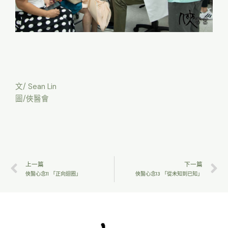
文/ Sean Lin
圖/俠醫會
上一篇
下一篇
俠醫心念11 「正向迴圈」
俠醫心念13 「從未知到已知」