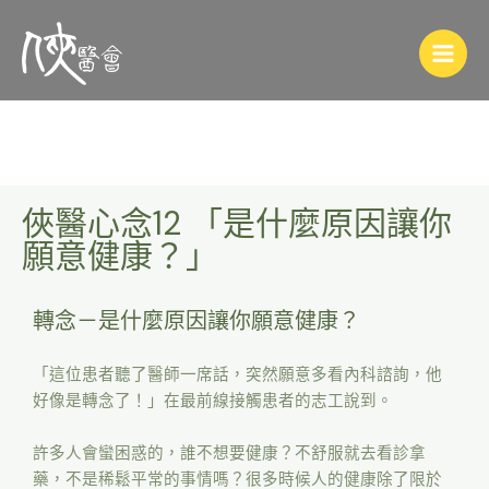
俠醫心念12 「是什麼原因讓你
願意健康？」
轉念－是什麼原因讓你願意健康？
「這位患者聽了醫師一席話，突然願意多看內科諮詢，他
好像是轉念了！」在最前線接觸患者的志工說到。
許多人會蠻困惑的，誰不想要健康？不舒服就去看診拿
藥，不是稀鬆平常的事情嗎？很多時候人的健康除了限於