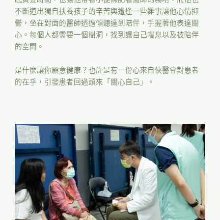
不斷道出獨自扶養孩子的辛苦與遭逢一些難事讓他心情抑
鬱，坐在對面的醫師透過傾聽達到陪伴，手握著他表達關
心。每個人都需要一個樹洞，找到讓自己喘息以及被陪伴
的空間。
是什麼讓你願意健康？也許是有一份心來自俠醫會對患者
的在乎，引發患者回過頭來「關心自己」。