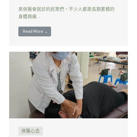
來俠醫會就診的民眾們，不少人都是長期累積的
身體病痛 …
Read More →
俠醫心念