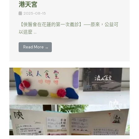
港天宮
2025-08-15
【俠醫會在花蓮的第一次義診】──原來，公益可
以這麼 …
Read More →