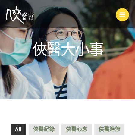
俠醫大小事
All
俠醫紀錄
俠醫心念
俠醫進修