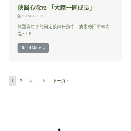
俠醫心念19 「大家一同成長」
2024-02-01
俠醫會每次的固定義診任務中，病患的回診率高
達7、8 …
Read More →
1
2
3
...
5
下一頁 »