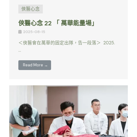
俠醫心念
俠醫心念 22 「 萬華能量場」
2025-08-15
＜俠醫會在萬華的固定出隊，告一段落＞ 2025.
…
Read More →