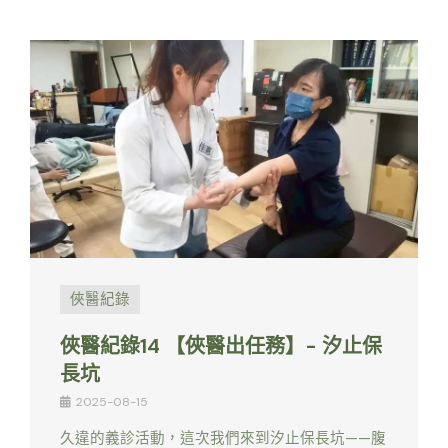
俠醫紀錄
俠醫紀錄14 【俠醫出任務】- 汐止保
長坑
2025-08-15
久違的義診活動，這次我們來到汐止保長坑——腹