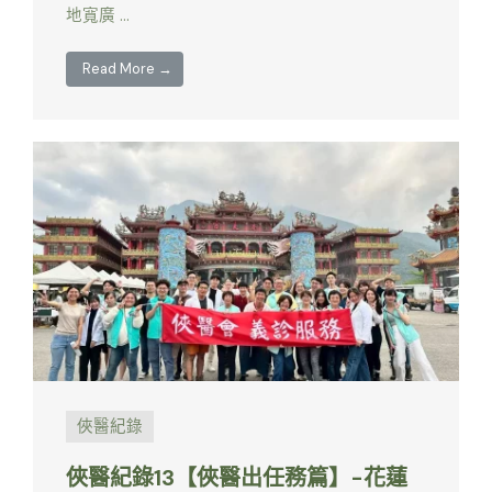
地寬廣 …
Read More →
俠醫紀錄
俠醫紀錄13【俠醫出任務篇】-花蓮